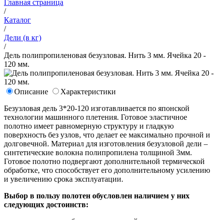
Главная страница
/
Каталог
/
Дели (в кг)
/
Дель полипропиленовая безузловая. Нить 3 мм. Ячейка 20 -
120 мм.
Описание
Характеристики
Безузловая дель 3*20-120 изготавливается по японской
технологии машинного плетения. Готовое эластичное
полотно имеет равномерную структуру и гладкую
поверхность без узлов, что делает ее максимально прочной и
долговечной. Материал для изготовления безузловой дели –
синтетические волокна полипропилена толщиной 3мм.
Готовое полотно подвергают дополнительной термической
обработке, что способствует его дополнительному усилению
и увеличению срока эксплуатации.
Выбор в пользу полотен обусловлен наличием у них
следующих достоинств: