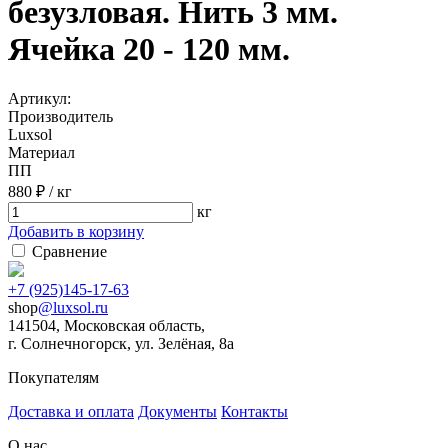
безузловая. Нить 3 мм.
Ячейка 20 - 120 мм.
Артикул:
Производитель
Luxsol
Материал
ПП
880 ₽ / кг
кг
Добавить в корзину
Сравнение
+7 (925)145-17-63
shop
@luxsol.ru
141504
, Московская область,
г. Солнечногорск
,
ул. Зелёная, 8а
Покупателям
Доставка и оплата
Документы
Контакты
О нас