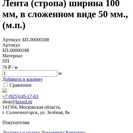
Лента (стропа) ширина 100
мм, в сложенном виде 50 мм.,
(м.п.)
Артикул: БП-00000188
Артикул
БП-00000188
Материал
ПП
70 ₽ / м
м
Добавить в корзину
Сравнение
+7 (925)145-17-63
shop
@luxsol.ru
141504
, Московская область,
г. Солнечногорск
,
ул. Зелёная, 8а
Покупателям
Доставка и оплата
Документы
Контакты