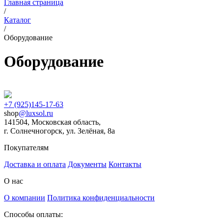
Главная страница
/
Каталог
/
Оборудование
Оборудование
+7 (925)145-17-63
shop
@luxsol.ru
141504
, Московская область,
г. Солнечногорск
,
ул. Зелёная, 8а
Покупателям
Доставка и оплата
Документы
Контакты
О нас
О компании
Политика конфиденциальности
Способы оплаты: